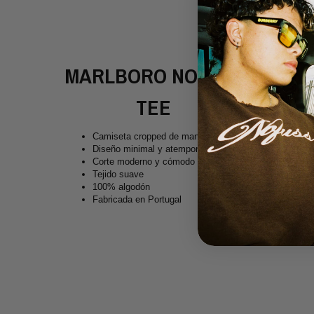
MARLBORO NOFUSS
TEE
Camiseta cropped de manga corta
Diseño minimal y atemporal
Corte moderno y cómodo
Tejido suave
100% algodón
Fabricada en Portugal