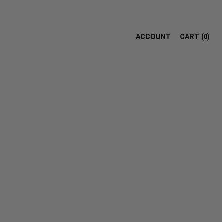
ACCOUNT
CART (
0
)